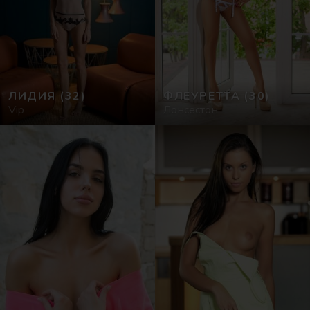
ЛИДИЯ
(32)
ФЛЕУРЕТТА
(30)
Vip
Лонсестон