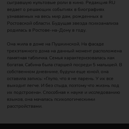
сыгравшую культовые роли в кино. Редакция RU
ведает о решающих событиях в биографиях
узнаваемых на весь мир дам, рожденных в
Ростовской области. Будущая звезда психоанализа
родилась в Ростове-на-Дону в году.
Она жила в доме на Пушкинской, На фасаде
трехэтажного дома на данный момент расположена
памятная табличка. Семья характеризовалась как
богатая, Сабина была старшей посреди 5 малышей. В
собственном дневнике, будучи еще юной, она
оставила запись: «Глупо, что я не парень. У их все
выходит легче. И без стыда, поэтому что жизнь под
их подстроена». Способная к науке и исследованию
языков, она мачалась психологическими
расстройствами.