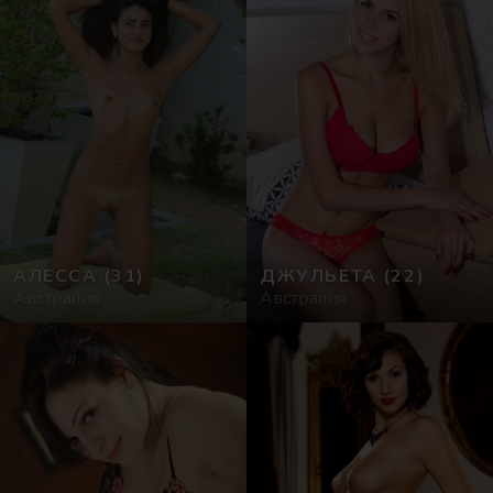
АЛЕССА
(31)
ДЖУЛЬЕТА
(22)
Австралия
Австралия