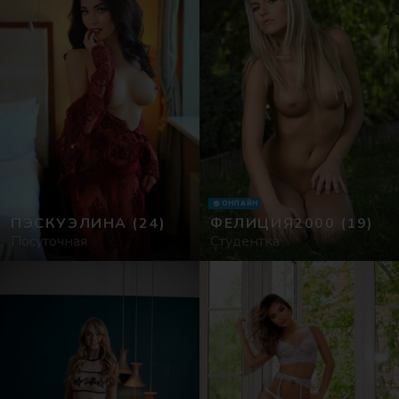
ОНЛАЙН
ПЭСКУЭЛИНА
(24)
ФЕЛИЦИЯ2000
(19)
Посуточная
Студентка