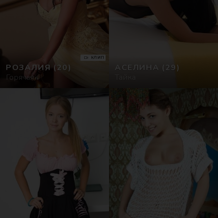
КЛИП
РОЗАЛИЯ
(20)
АСЕЛИНА
(29)
Горячая
Тайка