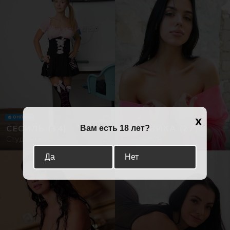
x
ОНЛАЙН
СЕСИЛЬ
(34)
ЛУДОВИКА
(27)
Вам есть 18 лет?
Студентка
Лонсестон
Да
Нет