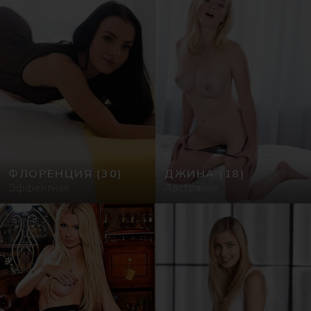
ФЛОРЕНЦИЯ
(30)
ДЖИНА
(18)
Эффектная
Австралия