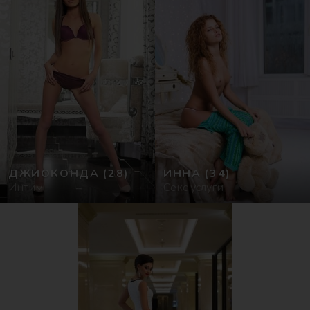
ДЖИОКОНДА
(28)
ИННА
(34)
Интим
Секс услуги