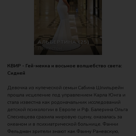
АЛЬБЕРТИНА
(25)
Лонсестон
КВИР - Гей-мекка и восьмое волшебство света:
Сидней
Девочка из купеческой семьи Сабина Шпильрейн
прошла исцеление под управлением Карла Юнга и
стала известна как родоначальник исследований
детской психологии в Европе и Рф. Балерина Ольга
Спесивцева сразила мировую сцену, оказалась за
океаном и в психиатрической больнице. Фанни
Фельдман зрители знают как Фаину Раневскую,