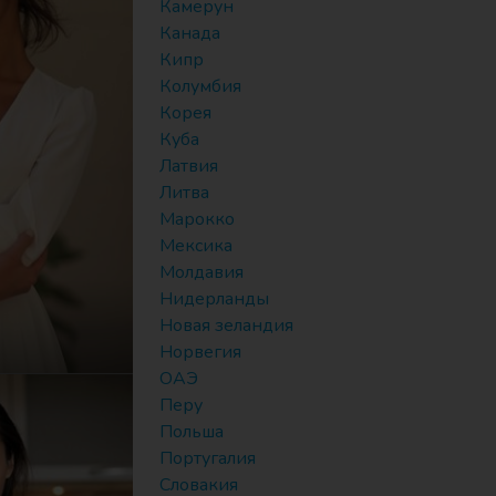
Камерун
Канада
Кипр
Колумбия
Корея
Куба
Латвия
Литва
Марокко
Мексика
Молдавия
Нидерланды
)
Новая зеландия
Норвегия
ОАЭ
Перу
Польша
Португалия
Словакия