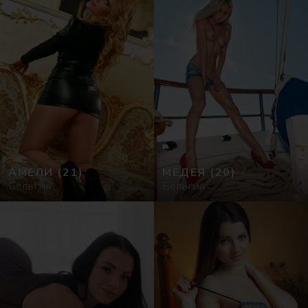
АМЕЛИ
(21)
МЕДЕЯ
(20)
Бельгия
Бельгия