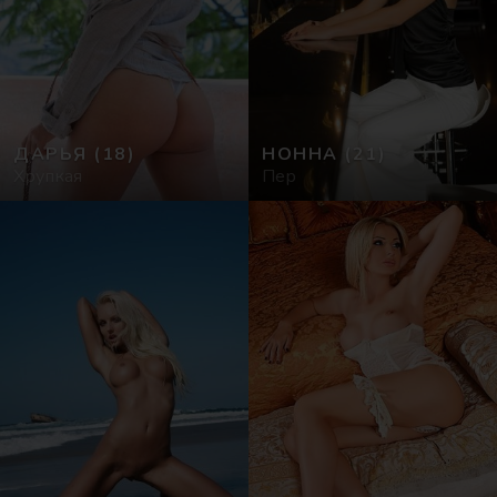
ДАРЬЯ
(18)
НОННА
(21)
Хрупкая
Пер