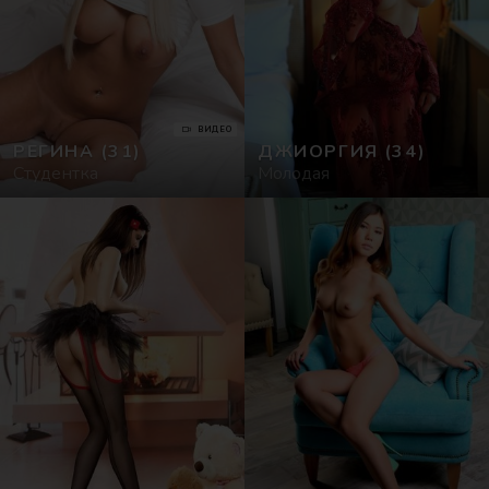
ВИДЕО
РЕГИНА
(31)
ДЖИОРГИЯ
(34)
Студентка
Молодая