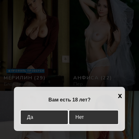
ПРОФИЛЬ ПРОВЕРЕН
МЕРИЛИН
(29)
АНФИСА
(22)
Блондинка
Пер
x
Вам есть 18 лет?
Да
Нет