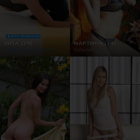
ФОТО ПРОВЕРЕНЫ
ЗИТА
(29)
МАРТИНА
(34)
Эскортницы в Дамме
Бельгия