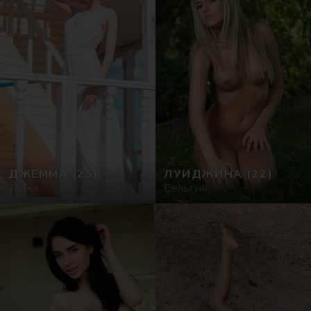
ДЖЕММА
(25)
ЛУИДЖИНА
(22)
Тайка
Бельгия