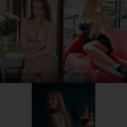
СЕЛЕСТЕ
(18)
БЬЯНКА
(20)
Cекс за деньги
Бордели