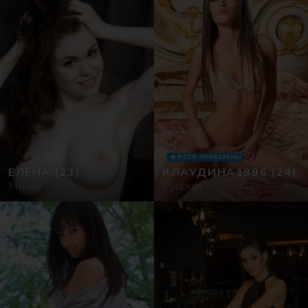
ФОТО ПРОВЕРЕНЫ
ЕЛЕНА
(23)
КЛАУДИНА1996
(24)
Милая
Русская