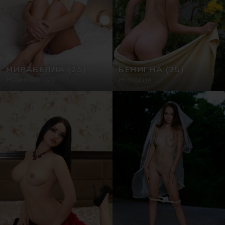
МИРАБЕЛЛА
(25)
БЕНИГНА
(25)
Начинающая
Никосия