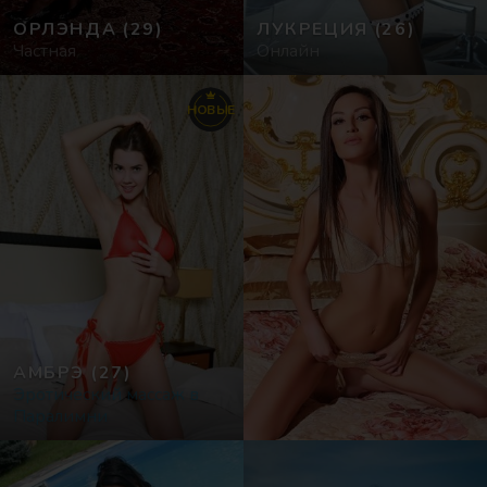
ОРЛЭНДА
(29)
ЛУКРЕЦИЯ
(26)
Частная
Онлайн
НОВЫЕ
АМБРЭ
(27)
Эротический массаж в
Паралимни