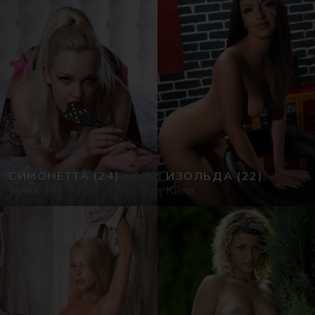
СИМОНЕТТА
(24)
ИЗОЛЬДА
(22)
Тайка
Кипр