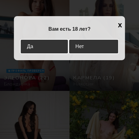
x
Вам есть 18 лет?
Да
Нет
ПРОФИЛЬ ПРОВЕРЕН
ЭЛЕОНОРА
(22)
КАРМЕЛА
(19)
Блондинка
Никосия