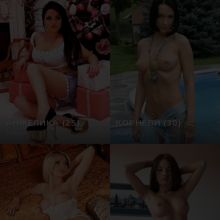
АНЖЕЛИКА
(25)
КОРНЕЛИ
(30)
Кипр
Кипр