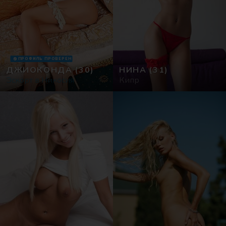
ПРОФИЛЬ ПРОВЕРЕН
ДЖИОКОНДА
(30)
НИНА
(31)
Эскорт в Никосия
Кипр